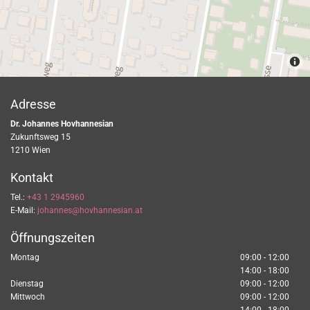
Adresse
Dr. Johannes Hovhannesian
Zukunftsweg 15
1210
Wien
Kontakt
Tel.:
+43 1 2945960
E-Mail:
johannes@hovhannesian.at
Öffnungszeiten
Montag
09:00 - 12:00
14:00 - 18:00
Dienstag
09:00 - 12:00
Mittwoch
09:00 - 12:00
14:00 - 18:00