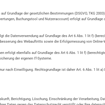
h auf Grundlage der gesetzlichen Bestimmungen (DSGVO, TKG 2003) 
tungen, Buchungstool und Nutzeraccount) erfolgt auf Grundlage des
lgt die Datenverwendung auf Grundlage des Art 6 Abs. 1 lit f) (bere
rbesserung des Webauftritts sowie die Erfolgsmessung von Online-
 erfolgt ebenfalls auf Grundlage des Art 6 Abs. 1 lit f) (berechtig
sicherung der eigenen IT-Systeme.
nur nach Einwilligung. Rechtsgrundlage ist daher Art. 6 Abs. 1 lit a)
skunft, Berichtigung, Löschung, Einschränkung der Verarbeitung, Da
Ihrer Daten gegen das Datenschutzrecht verstößt oder Ihre datensc