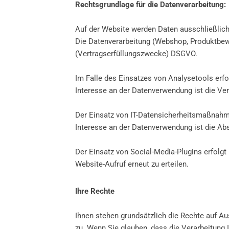
Rechtsgrundlage für die Datenverarbeitung:
Auf der Website werden Daten ausschließlic
Die Datenverarbeitung (Webshop, Produktbewer
(Vertragserfüllungszwecke) DSGVO.
Im Falle des Einsatzes von Analysetools erfo
Interesse an der Datenverwendung ist die Ve
Der Einsatz von IT-Datensicherheitsmaßnahmen
Interesse an der Datenverwendung ist die Ab
Der Einsatz von Social-Media-Plugins erfolgt 
Website-Aufruf erneut zu erteilen.
Ihre Rechte
Ihnen stehen grundsätzlich die Rechte auf Au
zu. Wenn Sie glauben, dass die Verarbeitung 