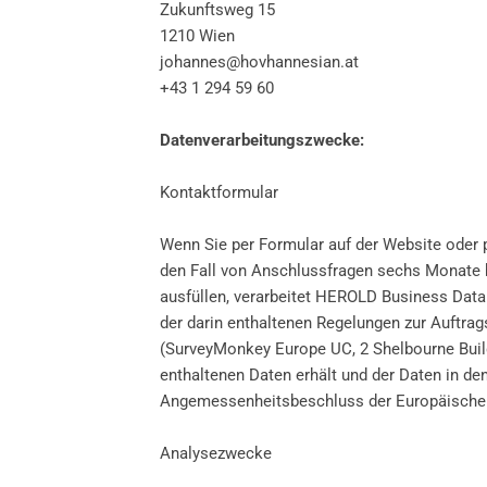
Zukunftsweg 15
1210 Wien
johannes@hovhannesian.at
+43 1 294 59 60
Datenverarbeitungszwecke:
Kontaktformular
Wenn Sie per Formular auf der Website oder 
den Fall von Anschlussfragen sechs Monate be
ausfüllen, verarbeitet HEROLD Business Dat
der darin enthaltenen Regelungen zur Auftra
(SurveyMonkey Europe UC, 2 Shelbourne Buildin
enthaltenen Daten erhält und der Daten in de
Angemessenheitsbeschluss der Europäischen 
Analysezwecke