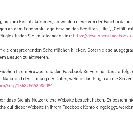
ugins zum Einsatz kommen, so werden diese von der Facebook Inc. (
gen an dem Facebook-Logo bzw. an den Begriffen „Like“, „Gefällt mir
lugins finden Sie im folgenden Link:
https://developers.facebook.
uf die entsprechenden Schaltflächen klicken. Sofern diese ausgegrau
dem Besuch zu aktivieren.
zwischen Ihrem Browser und den Facebook-Servern her. Dies erfolgt e
die Natur und den Umfang der Daten, welche das Plugin an die Server
com/help/186325668085084
er, dass Sie als Nutzer diese Website besucht haben. Es besteht hi
chs auf dieser Website in Ihrem Facebook-Konto eingeloggt, werde