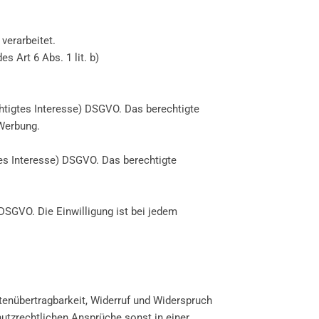
verarbeitet.
 Art 6 Abs. 1 lit. b)
chtigtes Interesse) DSGVO. Das berechtigte
Werbung.
tes Interesse) DSGVO. Das berechtigte
 DSGVO. Die Einwilligung ist bei jedem
tenübertragbarkeit, Widerruf und Widerspruch
hutzrechtlichen Ansprüche sonst in einer