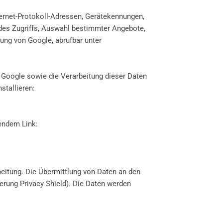
ernet-Protokoll-Adressen, Gerätekennungen,
es Zugriffs, Auswahl bestimmter Angebote,
ung von Google, abrufbar unter
 Google sowie die Verarbeitung dieser Daten
stallieren:
gendem Link:
eitung. Die Übermittlung von Daten an den
rung Privacy Shield). Die Daten werden