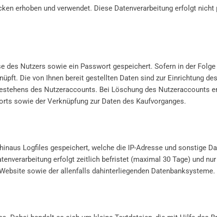
ken erhoben und verwendet. Diese Datenverarbeitung erfolgt nicht
se des Nutzers sowie ein Passwort gespeichert. Sofern in der Folge 
üpft. Die von Ihnen bereit gestellten Daten sind zur Einrichtung de
 Bestehens des Nutzeraccounts. Bei Löschung des Nutzeraccounts er
rts sowie der Verknüpfung zur Daten des Kaufvorganges.
naus Logfiles gespeichert, welche die IP-Adresse und sonstige Dat
Datenverarbeitung erfolgt zeitlich befristet (maximal 30 Tage) und 
er Website sowie der allenfalls dahinterliegenden Datenbanksysteme.