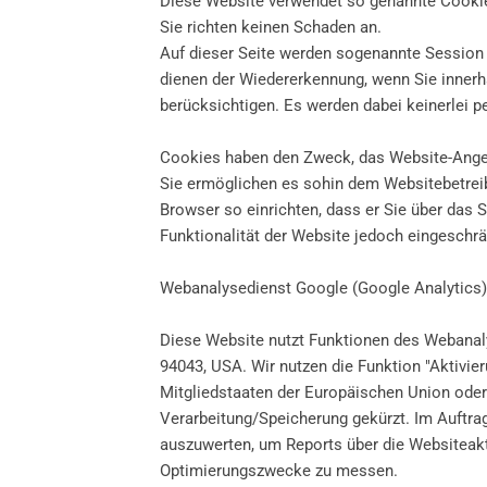
Diese Website verwendet so genannte Cookies
Sie richten keinen Schaden an.
Auf dieser Seite werden sogenannte Session 
dienen der Wiedererkennung, wenn Sie innerha
berücksichtigen. Es werden dabei keinerlei 
Cookies haben den Zweck, das Website-Angebo
Sie ermöglichen es sohin dem Websitebetrei
Browser so einrichten, dass er Sie über das S
Funktionalität der Website jedoch eingeschrä
Webanalysedienst Google (Google Analytics)
Diese Website nutzt Funktionen des Webanaly
94043, USA. Wir nutzen die Funktion "Aktivie
Mitgliedstaaten der Europäischen Union ode
Verarbeitung/Speicherung gekürzt. Im Auftra
auszuwerten, um Reports über die Websiteak
Optimierungszwecke zu messen.