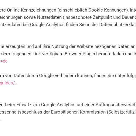
ere Online-Kennzeichnungen (einschließlich Cookie-Kennungen), Int
ichnungen sowie Nutzerdaten (insbesondere Zeitpunkt und Dauer d
tzerdaten bei Google Analytics finden Sie in der Datenschutzerklär
ie erzeugten und auf Ihre Nutzung der Website bezogenen Daten an
 dem folgenden Link verfügbare Browser-Plugin herunterladen und in
l=de
ern von Daten durch Google verhindern können, finden Sie unter fol
uides/...
t beim Einsatz von Google Analytics auf einer Auftragsdatenverarb
essenheitsbeschluss der Europäischen Kommission (Selbstzertifizie
.