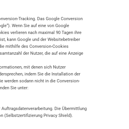
nversion-Tracking. Das Google Conversion
gle“). Wenn Sie auf eine von Google
okies verlieren nach maximal 90 Tagen ihre
ist, kann Google und der Websitebetreiber
 die mithilfe des Conversion-Cookies
esamtanzahl der Nutzer, die auf eine Anzeige
formationen, mit denen sich Nutzer
ersprechen, indem Sie die Installation der
ie werden sodann nicht in die Conversion-
nden Sie unter:
Auftragsdatenverarbeitung. Die Übermittlung
Selbstzertifizierung Privacy Shield).