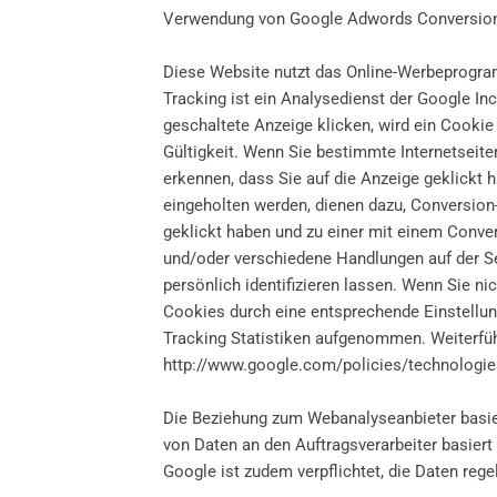
Verwendung von Google Adwords Conversion
Diese Website nutzt das Online-Werbeprog
Tracking ist ein Analysedienst der Google I
geschaltete Anzeige klicken, wird ein Cookie
Gültigkeit. Wenn Sie bestimmte Internetseit
erkennen, dass Sie auf die Anzeige geklickt 
eingeholten werden, dienen dazu, Conversion-S
geklickt haben und zu einer mit einem Conve
und/oder verschiedene Handlungen auf der Sei
persönlich identifizieren lassen. Wenn Sie n
Cookies durch eine entsprechende Einstellung
Tracking Statistiken aufgenommen. Weiterfüh
http://www.google.com/policies/technologie
Die Beziehung zum Webanalyseanbieter basier
von Daten an den Auftragsverarbeiter basier
Google ist zudem verpflichtet, die Daten rege