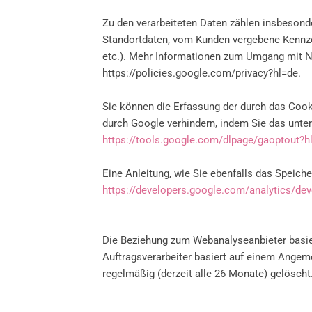
Zu den verarbeiteten Daten zählen insbesond
Standortdaten, vom Kunden vergebene Kennze
etc.). Mehr Informationen zum Umgang mit Nu
https://policies.google.com/privacy?hl=de.
Sie können die Erfassung der durch das Cook
durch Google verhindern, indem Sie das unter
https://tools.google.com/dlpage/gaoptout?h
Eine Anleitung, wie Sie ebenfalls das Speich
https://developers.google.com/analytics/devg
Die Beziehung zum Webanalyseanbieter basier
Auftragsverarbeiter basiert auf einem Angem
regelmäßig (derzeit alle 26 Monate) gelöscht