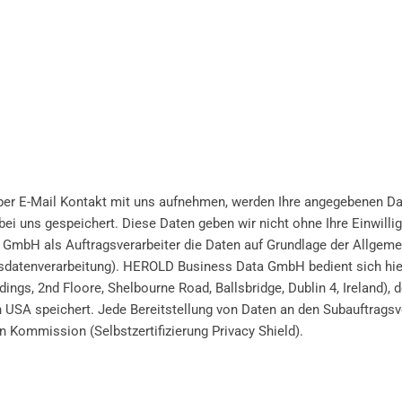
per E-Mail Kontakt mit uns aufnehmen, werden Ihre angegebenen Da
i uns gespeichert. Diese Daten geben wir nicht ohne Ihre Einwilli
a GmbH als Auftragsverarbeiter die Daten auf Grundlage der Allge
gsdatenverarbeitung). HEROLD Business Data GmbH bedient sich hie
gs, 2nd Floore, Shelbourne Road, Ballsbridge, Dublin 4, Ireland), d
n USA speichert. Jede Bereitstellung von Daten an den Subauftragsv
Kommission (Selbstzertifizierung Privacy Shield).