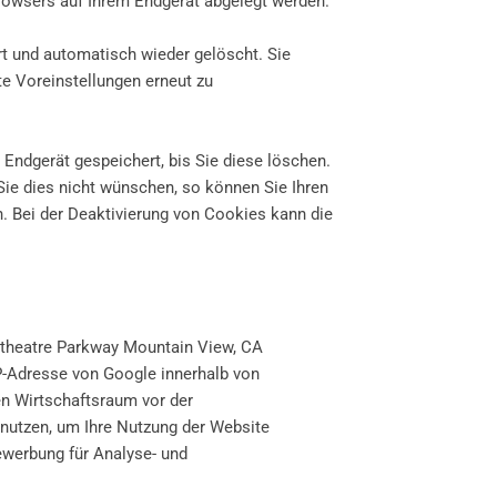
Browsers auf Ihrem Endgerät abgelegt werden.
t und automatisch wieder gelöscht. Sie
te Voreinstellungen erneut zu
Endgerät gespeichert, bis Sie diese löschen.
ie dies nicht wünschen, so können Sie Ihren
n. Bei der Deaktivierung von Cookies kann die
itheatre Parkway Mountain View, CA
IP-Adresse von Google innerhalb von
n Wirtschaftsraum vor der
enutzen, um Ihre Nutzung der Website
werbung für Analyse- und