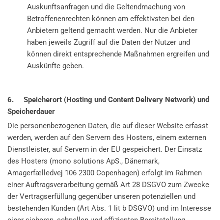
Auskunftsanfragen und die Geltendmachung von
Betroffenenrechten können am effektivsten bei den
Anbietern geltend gemacht werden. Nur die Anbieter
haben jeweils Zugriff auf die Daten der Nutzer und
können direkt entsprechende Maßnahmen ergreifen und
Auskünfte geben.
6. Speicherort (Hosting und Content Delivery Network) und
Speicherdauer
Die personenbezogenen Daten, die auf dieser Website erfasst
werden, werden auf den Servern des Hosters, einem externen
Dienstleister, auf Servern in der EU gespeichert. Der Einsatz
des Hosters (mono solutions ApS., Dänemark,
Amagerfælledvej 106 2300 Copenhagen) erfolgt im Rahmen
einer Auftragsverarbeitung gemäß Art 28 DSGVO zum Zwecke
der Vertragserfüllung gegenüber unseren potenziellen und
bestehenden Kunden (Art Abs. 1 lit b DSGVO) und im Interesse