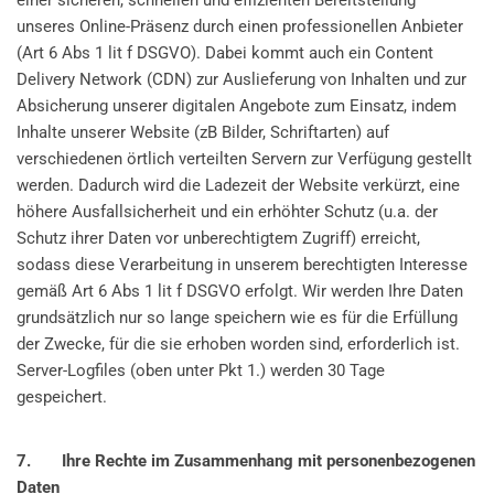
einer sicheren, schnellen und effizienten Bereitstellung
unseres Online-Präsenz durch einen professionellen Anbieter
(Art 6 Abs 1 lit f DSGVO). Dabei kommt auch ein Content
Delivery Network (CDN) zur Auslieferung von Inhalten und zur
Absicherung unserer digitalen Angebote zum Einsatz, indem
Inhalte unserer Website (zB Bilder, Schriftarten) auf
verschiedenen örtlich verteilten Servern zur Verfügung gestellt
werden. Dadurch wird die Ladezeit der Website verkürzt, eine
höhere Ausfallsicherheit und ein erhöhter Schutz (u.a. der
Schutz ihrer Daten vor unberechtigtem Zugriff) erreicht,
sodass diese Verarbeitung in unserem berechtigten Interesse
gemäß Art 6 Abs 1 lit f DSGVO erfolgt. Wir werden Ihre Daten
grundsätzlich nur so lange speichern wie es für die Erfüllung
der Zwecke, für die sie erhoben worden sind, erforderlich ist.
Server-Logfiles (oben unter Pkt 1.) werden 30 Tage
gespeichert.
7. Ihre Rechte im Zusammenhang mit personenbezogenen
Daten