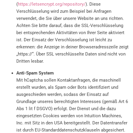
(
https://letsencrypt.org/repository/
). Diese
Verschlüsselung wird zum Beispiel bei Anfragen
verwendet, die Sie über unsere Website an uns richten.
Achten Sie bitte darauf, dass die SSL-Verschlüsselung
bei entsprechenden Aktivitäten von Ihrer Seite aktiviert
ist. Der Einsatz der Verschlüsselung ist leicht zu
erkennen: die Anzeige in deiner Browseradresszeile zeigt
„https://“. Über SSL verschlüsselte Daten sind nicht von
Dritten lesbar.
Anti-Spam System
Mit hCaptcha sollen Kontaktanfragen, die maschinell
erstellt wurden, als Spam oder Bots identifiziert und
ausgeschieden werden, sodass der Einsatz auf
Grundlage unseres berechtigten Interesses (gemäß Art 6
Abs 1 lit f DSGVO) erfolgt. Der Dienst und die dazu
eingesetzten Cookies werden von Intuition Machines,
Inc. mit Sitz in den USA bereitgestellt. Der Datentransfer
ist durch EU-Standarddatenschutzklauseln abgesichert.