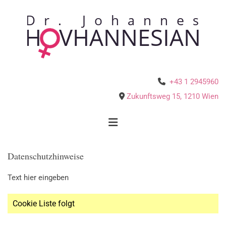
+43 1 2945960

Zukunftsweg 15
,
1210
Wien

Datenschutzhinweise
Text hier eingeben
Cookie Liste folgt